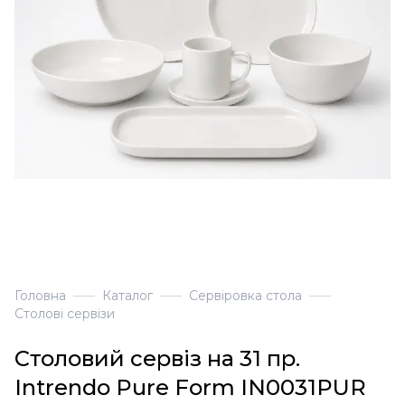
Головна
Каталог
Сервіровка стола
Столові сервізи
Столовий сервіз на 31 пр.
Intrendo Pure Form IN0031PUR