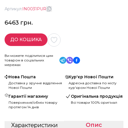
Артикул:
IN0031PUR
6463 грн.
ДО КОШИКА
Ви можете поділитися цим
товаром в соціальних
мережах
Нова Пошта
Кур'єр Нової Пошти
Доставка у зручне відділення
Адресна доставка по місту
Нової Пошти
кур'єром Нової Пошти
Гарантії магазину
Оригінальна продукція
Повернення/обмін товару
Всі товари 100% оригінал
протягом 14 днів
Опис
Характеристики