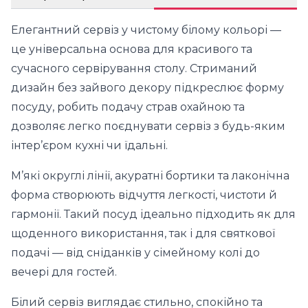
Елегантний сервіз у чистому білому кольорі —
це універсальна основа для красивого та
сучасного сервірування столу. Стриманий
дизайн без зайвого декору підкреслює форму
посуду, робить подачу страв охайною та
дозволяє легко поєднувати сервіз з будь-яким
інтер’єром кухні чи їдальні.
М’які округлі лінії, акуратні бортики та лаконічна
форма створюють відчуття легкості, чистоти й
гармонії. Такий посуд ідеально підходить як для
щоденного використання, так і для святкової
подачі — від сніданків у сімейному колі до
вечері для гостей.
Білий сервіз виглядає стильно, спокійно та