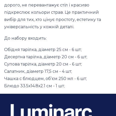
дорого, не перевантажує стіл і красиво
підкреслює кольори страв. Це практичний
вибір для тих, хто цінує простоту, естетику та
універсальність у кожній деталі.
До набору входить:
Обідня тарілка, діаметр 25 см - 6 шт;
Десертна тарілка, діаметр 20 см - 6 шт;
Супова тарілка, діаметр 20 см - 6 шт;
Салатник, діаметр 17,5 см - 4 шт;
Чашка с блюдцем, обʼєм 250 мл - 6 шт;
Блюдо 33.5х14.8х2.1 см - 1 шт;