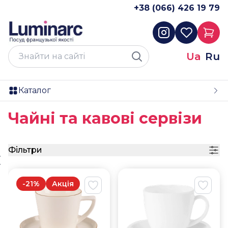
+38 (066) 426 19 79
Ua
Ru
Каталог
Чайні та кавові сервізи
Фільтри
-
21
%
Акція