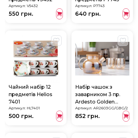
Артикул:
V5432
Артикул:
P7743
550 грн.
640 грн.
Чайний набір 12
Набір чашок з
предметів Helios
заварником 3 пр.
7401
Ardesto Golden
Артикул:
HL7401
Артикул:
AR2603GG/GBG/2
Moon
500 грн.
852 грн.
AR2603GG/GBG/2