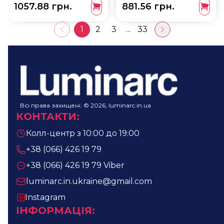
1057.88 грн.
881.56 грн.
1
2
3
...
33
Всі права захищені. © 2026, luminarc.in.ua
КОНТАКТИ
:
Колл-центр з 10:00 до 19:00
+38 (066) 426 19 79
+38 (066) 426 19 79
Viber
luminarc.in.ukraine@gmail.com
Instagram
ІНФОРМАЦІЯ
: