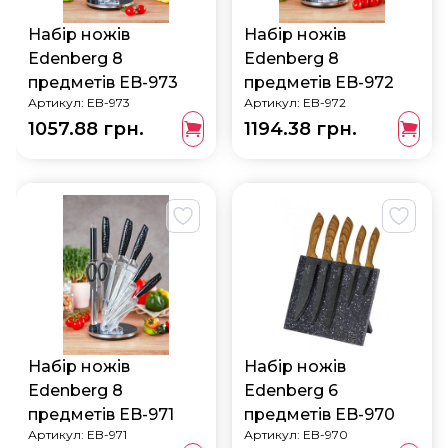
Набір ножів
Набір ножів
Edenberg 8
Edenberg 8
предметів EB-973
предметів EB-972
Артикул:
EB-973
Артикул:
EB-972
1057.88 грн.
1194.38 грн.
Набір ножів
Набір ножів
Edenberg 8
Edenberg 6
предметів EB-971
предметів EB-970
Артикул:
EB-971
Артикул:
EB-970