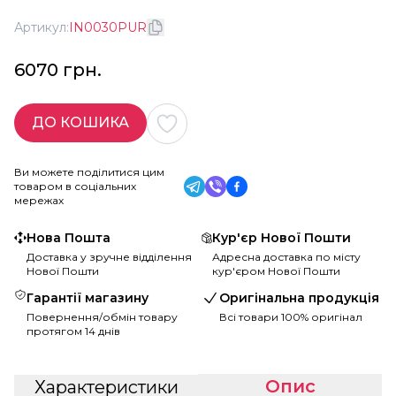
Артикул:
IN0030PUR
6070 грн.
ДО КОШИКА
Ви можете поділитися цим
товаром в соціальних
мережах
Нова Пошта
Кур'єр Нової Пошти
Доставка у зручне відділення
Адресна доставка по місту
Нової Пошти
кур'єром Нової Пошти
Гарантії магазину
Оригінальна продукція
Повернення/обмін товару
Всі товари 100% оригінал
протягом 14 днів
Опис
Характеристики