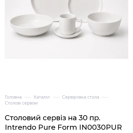
Головна
Каталог
Сервіровка стола
Столові сервізи
Столовий сервіз на 30 пр.
Intrendo Pure Form IN0030PUR