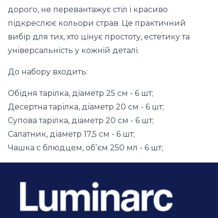
дорого, не перевантажує стіл і красиво
підкреслює кольори страв. Це практичний
вибір для тих, хто цінує простоту, естетику та
універсальність у кожній деталі.
До набору входить:
Обідня тарілка, діаметр 25 см - 6 шт;
Десертна тарілка, діаметр 20 см - 6 шт;
Супова тарілка, діаметр 20 см - 6 шт;
Салатник, діаметр 17,5 см - 6 шт;
Чашка с блюдцем, обʼєм 250 мл - 6 шт;