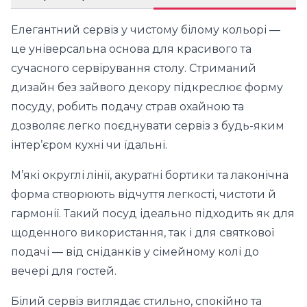
Елегантний сервіз у чистому білому кольорі —
це універсальна основа для красивого та
сучасного сервірування столу. Стриманий
дизайн без зайвого декору підкреслює форму
посуду, робить подачу страв охайною та
дозволяє легко поєднувати сервіз з будь-яким
інтер’єром кухні чи їдальні.
М’які округлі лінії, акуратні бортики та лаконічна
форма створюють відчуття легкості, чистоти й
гармонії. Такий посуд ідеально підходить як для
щоденного використання, так і для святкової
подачі — від сніданків у сімейному колі до
вечері для гостей.
Білий сервіз виглядає стильно, спокійно та