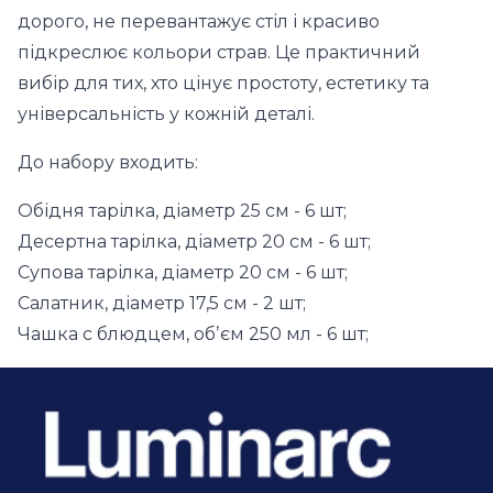
дорого, не перевантажує стіл і красиво
підкреслює кольори страв. Це практичний
вибір для тих, хто цінує простоту, естетику та
універсальність у кожній деталі.
До набору входить:
Обідня тарілка, діаметр 25 см - 6 шт;
Десертна тарілка, діаметр 20 см - 6 шт;
Супова тарілка, діаметр 20 см - 6 шт;
Салатник, діаметр 17,5 см - 2 шт;
Чашка с блюдцем, обʼєм 250 мл - 6 шт;