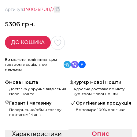
Артикул:
IN0026PUR/2
5306 грн.
ДО КОШИКА
Ви можете поділитися цим
товаром в соціальних
мережах
Нова Пошта
Кур'єр Нової Пошти
Доставка у зручне відділення
Адресна доставка по місту
Нової Пошти
кур'єром Нової Пошти
Гарантії магазину
Оригінальна продукція
Повернення/обмін товару
Всі товари 100% оригінал
протягом 14 днів
Опис
Характеристики