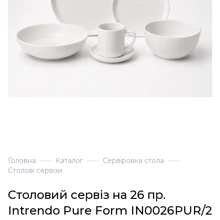
Головна
Каталог
Сервіровка стола
Столові сервізи
Столовий сервіз на 26 пр.
Intrendo Pure Form IN0026PUR/2