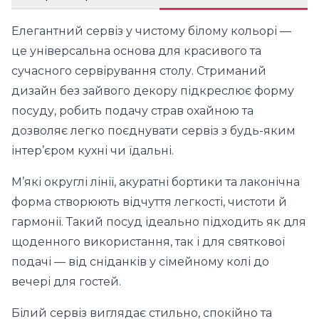
Елегантний сервіз у чистому білому кольорі —
це універсальна основа для красивого та
сучасного сервірування столу. Стриманий
дизайн без зайвого декору підкреслює форму
посуду, робить подачу страв охайною та
дозволяє легко поєднувати сервіз з будь-яким
інтер’єром кухні чи їдальні.
М’які округлі лінії, акуратні бортики та лаконічна
форма створюють відчуття легкості, чистоти й
гармонії. Такий посуд ідеально підходить як для
щоденного використання, так і для святкової
подачі — від сніданків у сімейному колі до
вечері для гостей.
Білий сервіз виглядає стильно, спокійно та