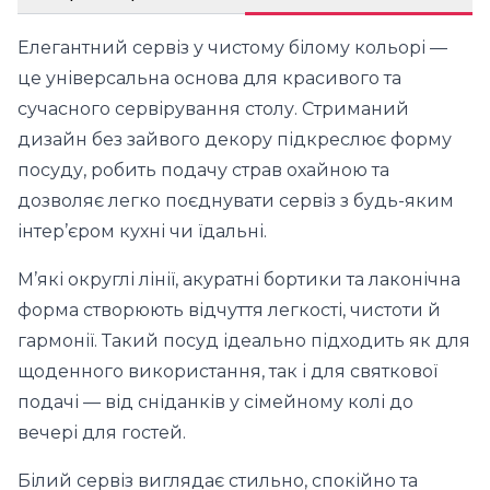
Елегантний сервіз у чистому білому кольорі —
це універсальна основа для красивого та
сучасного сервірування столу. Стриманий
дизайн без зайвого декору підкреслює форму
посуду, робить подачу страв охайною та
дозволяє легко поєднувати сервіз з будь-яким
інтер’єром кухні чи їдальні.
М’які округлі лінії, акуратні бортики та лаконічна
форма створюють відчуття легкості, чистоти й
гармонії. Такий посуд ідеально підходить як для
щоденного використання, так і для святкової
подачі — від сніданків у сімейному колі до
вечері для гостей.
Білий сервіз виглядає стильно, спокійно та