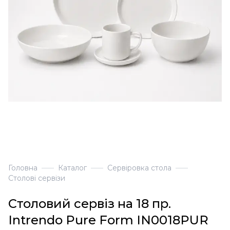
Головна
Каталог
Сервіровка стола
Столові сервізи
Столовий сервіз на 18 пр.
Intrendo Pure Form IN0018PUR