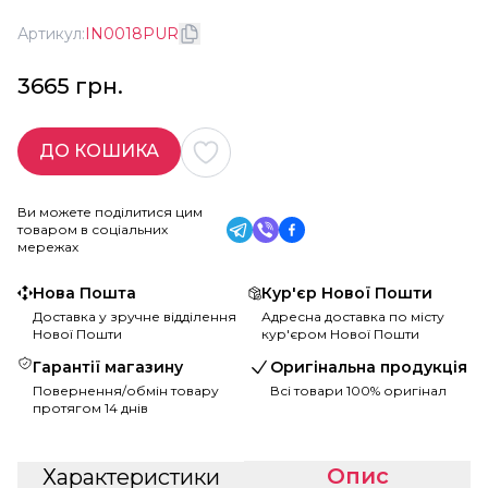
Артикул:
IN0018PUR
3665 грн.
ДО КОШИКА
Ви можете поділитися цим
товаром в соціальних
мережах
Нова Пошта
Кур'єр Нової Пошти
Доставка у зручне відділення
Адресна доставка по місту
Нової Пошти
кур'єром Нової Пошти
Гарантії магазину
Оригінальна продукція
Повернення/обмін товару
Всі товари 100% оригінал
протягом 14 днів
Опис
Характеристики