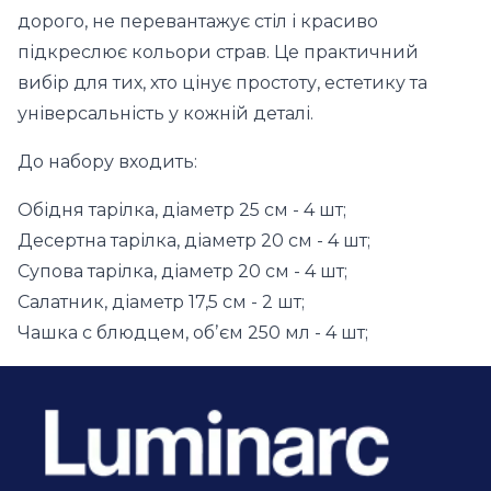
дорого, не перевантажує стіл і красиво
підкреслює кольори страв. Це практичний
вибір для тих, хто цінує простоту, естетику та
універсальність у кожній деталі.
До набору входить:
Обідня тарілка, діаметр 25 см - 4 шт;
Десертна тарілка, діаметр 20 см - 4 шт;
Супова тарілка, діаметр 20 см - 4 шт;
Салатник, діаметр 17,5 см - 2 шт;
Чашка с блюдцем, обʼєм 250 мл - 4 шт;