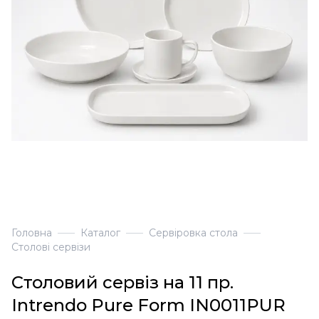
Головна
Каталог
Сервіровка стола
Столові сервізи
Столовий сервіз на 11 пр.
Intrendo Pure Form IN0011PUR