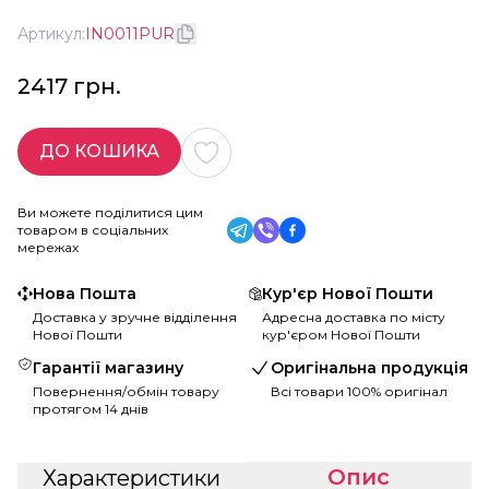
Артикул:
IN0011PUR
2417 грн.
ДО КОШИКА
Ви можете поділитися цим
товаром в соціальних
мережах
Нова Пошта
Кур'єр Нової Пошти
Доставка у зручне відділення
Адресна доставка по місту
Нової Пошти
кур'єром Нової Пошти
Гарантії магазину
Оригінальна продукція
Повернення/обмін товару
Всі товари 100% оригінал
протягом 14 днів
Опис
Характеристики