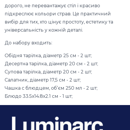
дорого, не перевантажує стіл і красиво
підкреслює кольори страв. Це практичний
вибір для тих, хто цінує простоту, естетику та
універсальність у кожній деталі.
До набору входить:
Обідня тарілка, діаметр 25 см - 2 шт;
Десертна тарілка, діаметр 20 см - 2 шт;
Супова тарілка, діаметр 20 см - 2 шт;
Салатник, діаметр 17,5 см - 2 шт;
Чашка с блюдцем, обʼєм 250 мл - 2 шт;
Блюдо 33.5х14.8х2.1 см - 1 шт;