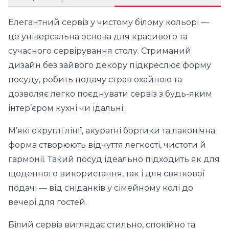
Елегантний сервіз у чистому білому кольорі —
це універсальна основа для красивого та
сучасного сервірування столу. Стриманий
дизайн без зайвого декору підкреслює форму
посуду, робить подачу страв охайною та
дозволяє легко поєднувати сервіз з будь-яким
інтер’єром кухні чи їдальні.
М’які округлі лінії, акуратні бортики та лаконічна
форма створюють відчуття легкості, чистоти й
гармонії. Такий посуд ідеально підходить як для
щоденного використання, так і для святкової
подачі — від сніданків у сімейному колі до
вечері для гостей.
Білий сервіз виглядає стильно, спокійно та