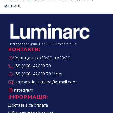
машині.
Всі права захищені. © 2026, luminarc.in.ua
КОНТАКТИ
:
Колл-центр з 10:00 до 19:00
+38 (066) 426 19 79
+38 (066) 426 19 79
Viber
luminarc.in.ukraine@gmail.com
Instagram
ІНФОРМАЦІЯ
:
Доставка та оплата