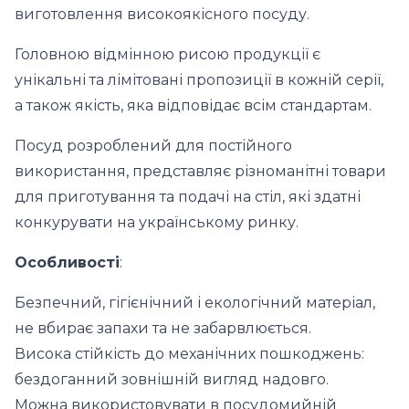
виготовлення високоякісного посуду.
Головною відмінною рисою продукції є
унікальні та лімітовані пропозиції в кожній серії,
а також якість, яка відповідає всім стандартам.
Посуд розроблений для постійного
використання, представляє різноманітні товари
для приготування та подачі на стіл, які здатні
конкурувати на українському ринку.
Особливості
:
Безпечний, гігієнічний і екологічний матеріал,
не вбирає запахи та не забарвлюється.
Висока стійкість до механічних пошкоджень:
бездоганний зовнішній вигляд надовго.
Можна використовувати в посудомийній