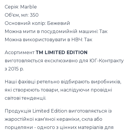
Серія: Marble
Об'єм, мл: 350
Основний колір: Бежевий
Можна мити в посудомийній машині: Так
Можна використовувати в НВЧ: Так
Асортимент
ТМ LIMITED EDITION
виготовляється ексклюзивно для ЮГ-Контракту
з 2015 р.
Наші фахівці ретельно відбирають виробників,
які створюють товари, наслідуючи провідні
світові тенденції.
Продукція Limited Edition виготовляється із
жаростійкої кам'яної кераміки, скла або
порцеляни - одного з цінних матеріалів для