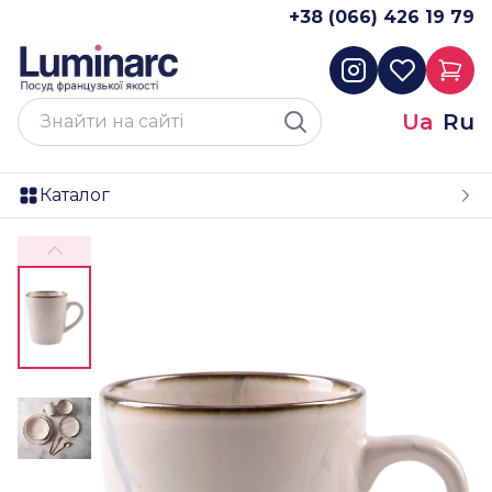
+38 (066) 426 19 79
Ua
Ru
Каталог