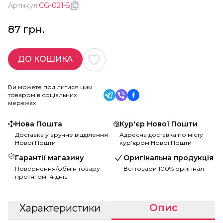
Артикул:
CG-021-5
87 грн.
ДО КОШИКА
Ви можете поділитися цим
товаром в соціальних
мережах
Нова Пошта
Кур'єр Нової Пошти
Доставка у зручне відділення
Адресна доставка по місту
Нової Пошти
кур'єром Нової Пошти
Гарантії магазину
Оригінальна продукція
Повернення/обмін товару
Всі товари 100% оригінал
протягом 14 днів
Опис
Характеристики