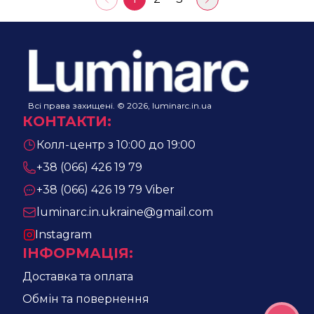
Всі права захищені. © 2026, luminarc.in.ua
КОНТАКТИ
:
Колл-центр з 10:00 до 19:00
+38 (066) 426 19 79
+38 (066) 426 19 79
Viber
luminarc.in.ukraine@gmail.com
Instagram
ІНФОРМАЦІЯ
:
Доставка та оплата
Обмін та повернення