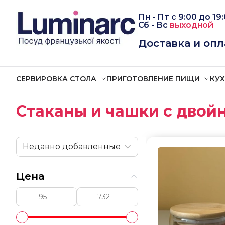
Пн - Пт
с
9:00 до 19
Сб -
Вс
выходной
Доставка и опл
СЕРВИРОВКА СТОЛА
ПРИГОТОВЛЕНИЕ ПИЩИ
КУ
Стаканы и чашки с двой
Недавно добавленные
Цена