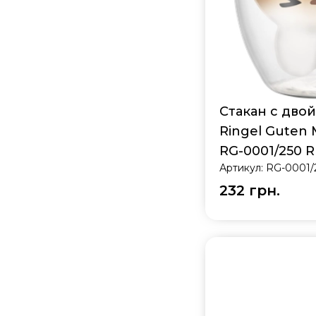
Стакан с дво
Ringel Guten 
RG-0001/250 R
Артикул:
RG-0001/
232 грн.