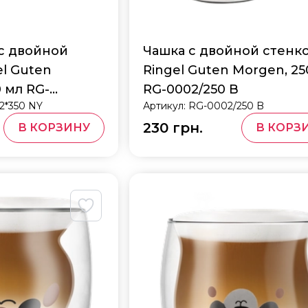
с двойной
Чашка с двойной стенк
el Guten
Ringel Guten Morgen, 25
 мл RG-
RG-0002/250 B
2*350 NY
Артикул:
RG-0002/250 B
230 грн.
В КОРЗИНУ
В КОРЗ