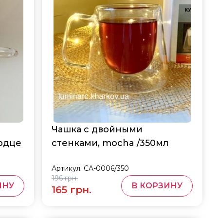
Чашка с двойными
рдце
стенками, mocha /350мл
Артикул:
CA-0006/350
196 грн.
ИНУ
В КОРЗИНУ
165 грн.