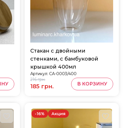
Стакан с двойными
стенками, с бамбуковой
крышкой 400мл
Артикул:
CA-0003/400
216 грн.
ИНУ
В КОРЗИНУ
185 грн.
-
16
%
Акция