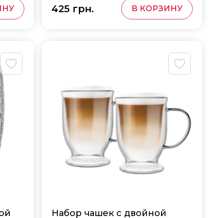
425 грн.
ИНУ
В КОРЗИНУ
кой
Набор чашек с двойной