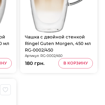
кой
Чашка с двойной стенкой
0 мл
Ringel Guten Morgen, 450 мл
RG-0002/450
Артикул:
RG-0002/450
180 грн.
ИНУ
В КОРЗИНУ