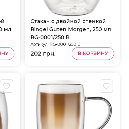
ой
Стакан с двойной стенкой
0 мл
Ringel Guten Morgen, 250 мл
RG-0001/250 B
Артикул:
RG-0001/250 B
202 грн.
ИНУ
В КОРЗИНУ