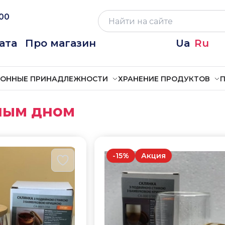
:00
ата
Про магазин
Ua
Ru
ХОННЫЕ ПРИНАДЛЕЖНОСТИ
ХРАНЕНИЕ ПРОДУКТОВ
П
ным дном
-
15
%
Акция