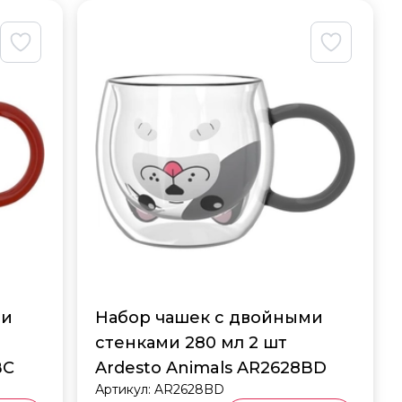
ми
Набор чашек с двойными
стенками 280 мл 2 шт
BC
Ardesto Animals AR2628BD
Артикул:
AR2628BD