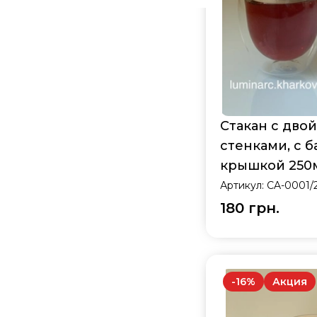
Стакан с дво
стенками, с 
крышкой 250
Артикул:
CA-0001/
180 грн.
-
16
%
Акция