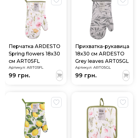
Перчатка ARDESTO
Прихватка-рукавица
Spring flowers 18х30
18х30 см ARDESTO
см ART05FL
Grey leaves ART05GL
Артикул:
ART05FL
Артикул:
ART05GL
99 грн.
99 грн.