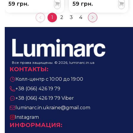
59 грн.
59 грн.
1
2
3
4
Все права защищены. © 2026, luminarc.in.ua
КОНТАКТЫ
:
Колл-центр с 10:00 до 19:00
+38 (066) 426 19 79
+38 (066) 426 19 79
Viber
luminarc.in.ukraine@gmail.com
Instagram
ИНФОРМАЦИЯ
: