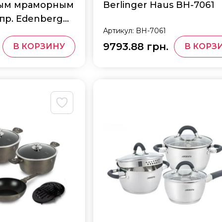
ым мраморным
Berlinger Haus BH-7061
пр. Edenberg
Артикул:
BH-7061
9793.88 грн.
В КОРЗИНУ
В КОРЗ