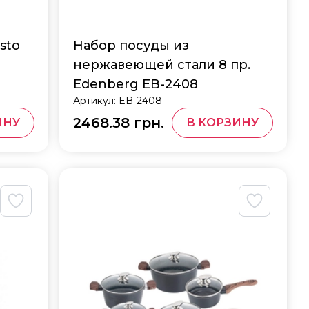
sto
Набор посуды из
G
нержавеющей стали 8 пр.
Edenberg EB-2408
Артикул:
EB-2408
2468.38 грн.
ИНУ
В КОРЗИНУ