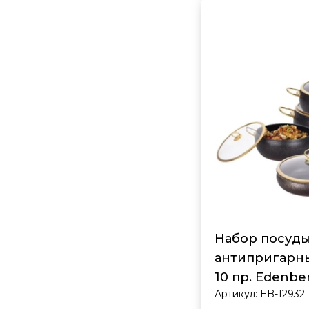
Набор посуды
антипригарн
10 пр. Edenbe
Артикул:
EB-12932