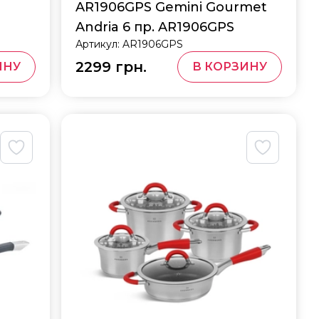
AR1906GPS Gemini Gourmet
Andria 6 пр. AR1906GPS
Артикул:
AR1906GPS
2299 грн.
ИНУ
В КОРЗИНУ