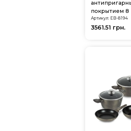
антипригарн
покрытием 8 
Артикул:
EB-8194
EB-8194
3561.51 грн.