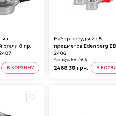
 из
Набор посуды из 8
стали 8 пр.
предметов Edenberg EB
2407
2406
Артикул:
EB-2406
2468.38 грн.
В КОРЗИНУ
В КОРЗ