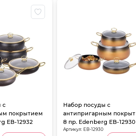
 с
Набор посуды с
ым покрытием
антипригарным покры
rg EB-12932
8 пр. Edenberg EB-12930
Артикул:
EB-12930