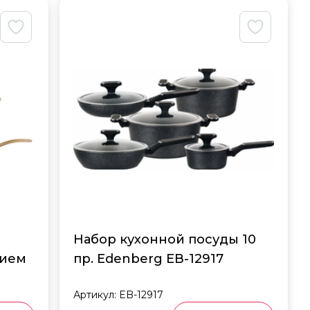
Набор кухонной посуды 10
тием
пр. Edenberg EB-12917
Артикул:
EB-12917