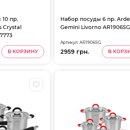
10 пр.
Набор посуды 6 пр. Arde
 Crystal
Gemini Livorno AR1906S
-7773
Артикул:
AR1906SG
2959 грн.
В КОРЗИНУ
В КОРЗ