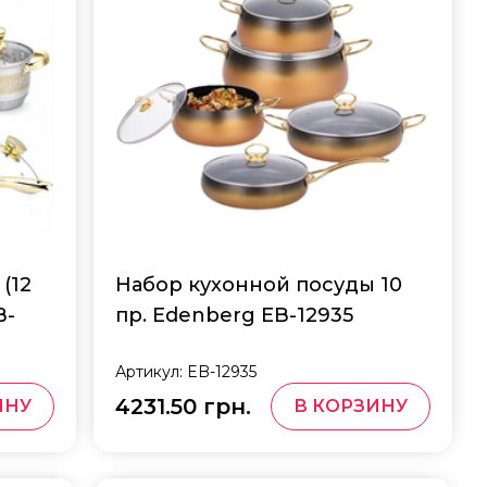
(12
Набор кухонной посуды 10
B-
пр. Edenberg EB-12935
Артикул:
EB-12935
4231.50 грн.
ИНУ
В КОРЗИНУ