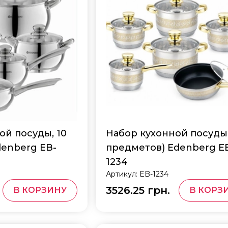
ой посуды, 10
Набор кухонной посуды 
enberg EB-
предметов) Edenberg E
1234
Артикул:
EB-1234
3526.25 грн.
В КОРЗИНУ
В КОРЗ