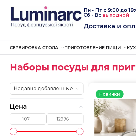
Пн - Пт
с
9:00 до 19
Сб -
Вс
выходной
Доставка и опл
СЕРВИРОВКА СТОЛА
ПРИГОТОВЛЕНИЕ ПИЩИ
КУ
Наборы посуды для при
Недавно добавленные
Новинки
Цена