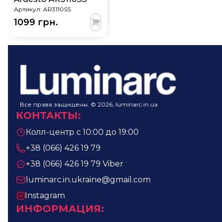
Артикул:
AR3110SS
1099 грн.
Все права защищены. © 2026, luminarc.in.ua
КОНТАКТЫ
:
Колл-центр с 10:00 до 19:00
+38 (066) 426 19 79
+38 (066) 426 19 79
Viber
luminarc.in.ukraine@gmail.com
Instagram
ИНФОРМАЦИЯ
: