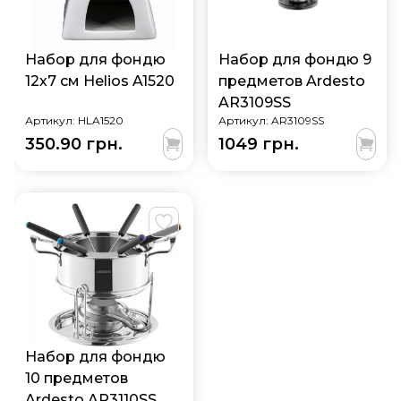
Набор для фондю
Набор для фондю 9
12х7 см Helios A1520
предметов Ardesto
AR3109SS
Артикул:
HLA1520
Артикул:
AR3109SS
350.90 грн.
1049 грн.
Набор для фондю
10 предметов
Ardesto AR3110SS