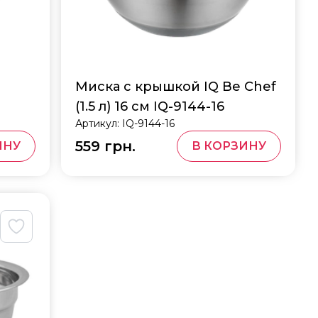
Миска с крышкой IQ Be Chef
(1.5 л) 16 см IQ-9144-16
Артикул:
IQ-9144-16
559 грн.
ИНУ
В КОРЗИНУ