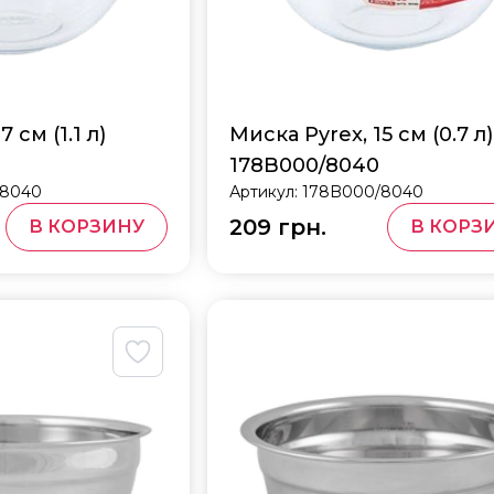
 см (1.1 л)
Миска Pyrex, 15 см (0.7 л)
178B000/8040
/8040
Артикул:
178B000/8040
209 грн.
В КОРЗИНУ
В КОРЗ