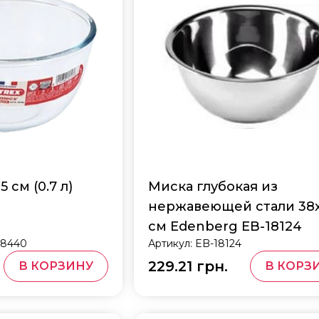
5 см (0.7 л)
Миска глубокая из
нержавеющей стали 38x
см Edenberg EB-18124
/8440
Артикул:
EB-18124
229.21 грн.
В КОРЗИНУ
В КОРЗ