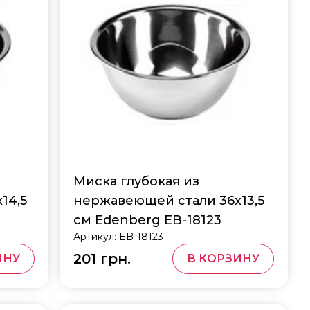
Миска глубокая из
14,5
нержавеющей стали 36x13,5
см Edenberg EB-18123
Артикул:
EB-18123
201 грн.
ИНУ
В КОРЗИНУ