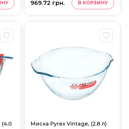
969.72 грн.
ИНУ
В КОРЗИНУ
 (4.0
Миска Pyrex Vintage, (2.8 л)