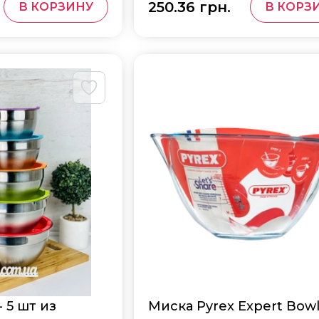
250.36 грн.
В КОРЗИНУ
В КОРЗ
 5 шт из
Миска Pyrex Expert Bowl