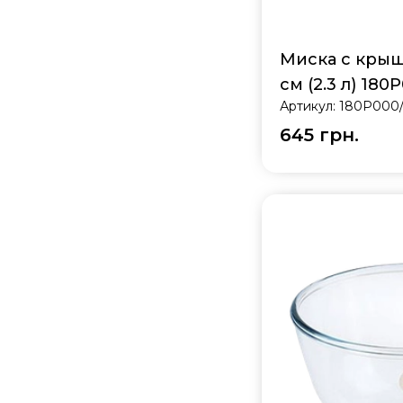
Миска с крышк
см (2.3 л) 180
Артикул:
180P000
645 грн.