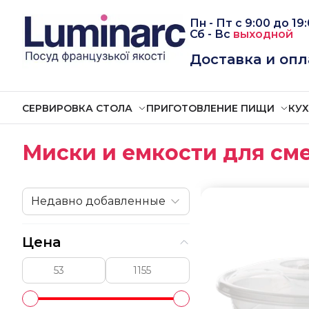
Пн - Пт
с
9:00 до 19
Сб -
Вс
выходной
Доставка и опл
СЕРВИРОВКА СТОЛА
ПРИГОТОВЛЕНИЕ ПИЩИ
КУ
Миски и емкости для с
Недавно добавленные
Цена