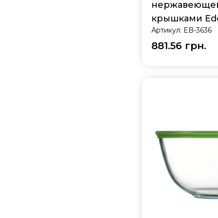
нержавеющей
крышками Ed
Артикул:
EB-3636
881.56 грн.