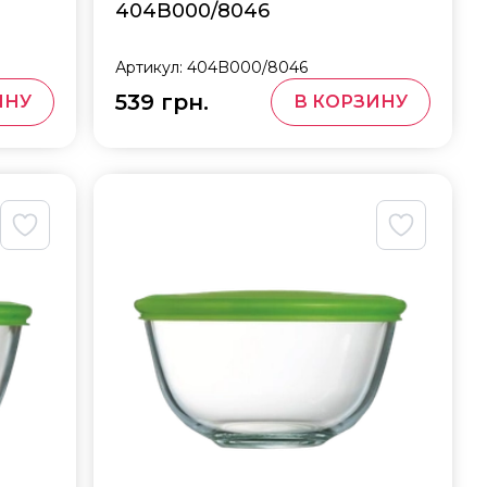
404B000/8046
Артикул:
404B000/8046
539 грн.
ИНУ
В КОРЗИНУ