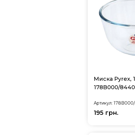
Миска Pyrex, 1
178B000/8440
Артикул:
178B000
195 грн.