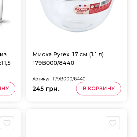
 из
Миска Pyrex, 17 см (1.1 л)
11,5
179B000/8440
Артикул:
179B000/8440
245 грн.
ИНУ
В КОРЗИНУ