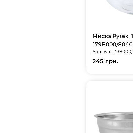
Миска Pyrex, 17
179B000/8040
Артикул:
179B000
245 грн.