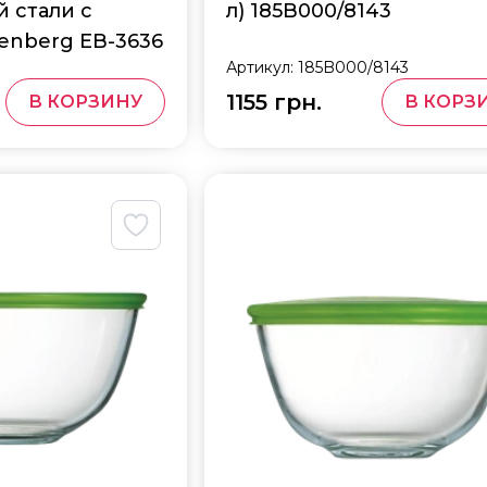
 стали с
л) 185B000/8143
enberg EB-3636
Артикул:
185B000/8143
1155 грн.
В КОРЗИНУ
В КОРЗ