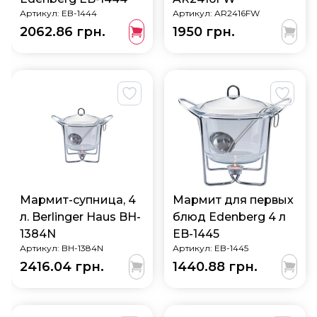
Артикул:
EB-1444
Артикул:
AR2416FW
2062.86 грн.
1950 грн.
Мармит-супница, 4
Мармит для первых
л. Berlinger Haus BH-
блюд Edenberg 4 л
1384N
EB-1445
Артикул:
BH-1384N
Артикул:
EB-1445
2416.04 грн.
1440.88 грн.