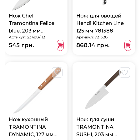
Нож Chef
Нож для овощей
Tramontina Felice
Hendi Kitchen Line
blue, 203 мм
125 мм 781388
Артикул:
23488/118
Артикул:
781388
23488/118
545 грн.
868.14 грн.
Нож кухонный
Нож для суши
TRAMONTINA
TRAMONTINA
DYNAMIC, 127 мм
SUSHI, 203 мм